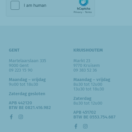
GENT
KRUISHOUTEM
Martelaarslaan 335
Markt 23
9000 Gent
9770 Kruisem
09 223 15 90
09 383 52 36
Maandag – vrijdag
Maandag – vrijdag
9u00 tot 18u30
8u30 tot 12u00
13u30 tot 18u30
Zaterdag gesloten
Zaterdag
APB 442120
8u30 tot 12u00
BTW BE 0821.416.982
APB 451702
BTW BE 0553.754.687