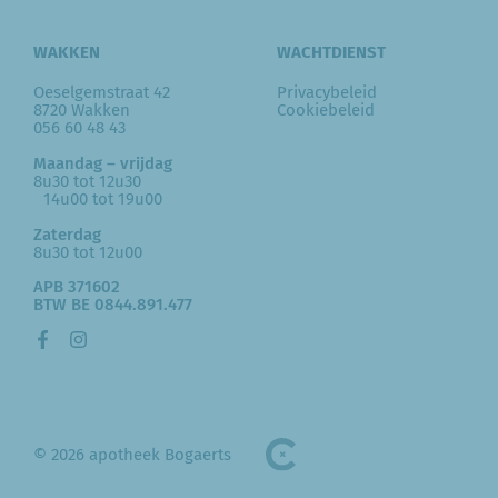
WAKKEN
WACHTDIENST
Oeselgemstraat 42
Privacybeleid
8720 Wakken
Cookiebeleid
056 60 48 43
Maandag – vrijdag
8u30 tot 12u30
14u00 tot 19u00
Zaterdag
8u30 tot 12u00
APB 371602
BTW BE 0844.891.477
© 2026 apotheek Bogaerts