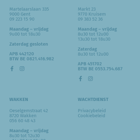
Martelaarslaan 335
Markt 23
9000 Gent
9770 Kruisem
09 223 15 90
09 383 52 36
Maandag – vrijdag
Maandag – vrijdag
9u00 tot 18u30
8u30 tot 12u00
13u30 tot 18u30
Zaterdag gesloten
Zaterdag
APB 442120
8u30 tot 12u00
BTW BE 0821.416.982
APB 451702
BTW BE 0553.754.687
WAKKEN
WACHTDIENST
Oeselgemstraat 42
Privacybeleid
8720 Wakken
Cookiebeleid
056 60 48 43
Maandag – vrijdag
8u30 tot 12u30