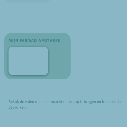
MIJN FARMAD APOTHEEK
Bekijk de video om meer inzicht in de app te krijgen en hoe deze te
gebruiken.