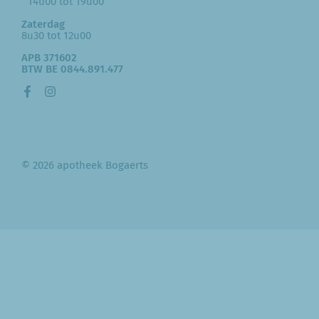
14u00 tot 19u00
Zaterdag
8u30 tot 12u00
APB 371602
BTW BE 0844.891.477
© 2026 apotheek Bogaerts