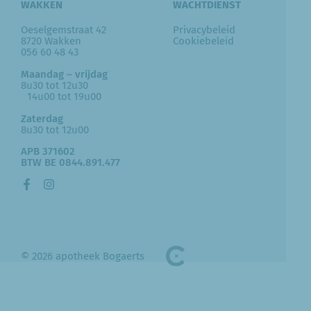
WAKKEN
WACHTDIENST
Oeselgemstraat 42
Privacybeleid
8720 Wakken
Cookiebeleid
056 60 48 43
Maandag – vrijdag
8u30 tot 12u30
14u00 tot 19u00
Zaterdag
8u30 tot 12u00
APB 371602
BTW BE 0844.891.477
© 2026 apotheek Bogaerts