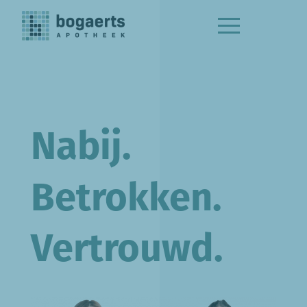
Nabij.
Betrokken.
Vertrouwd.