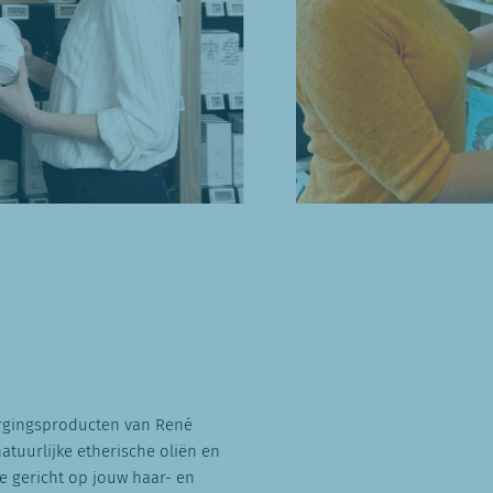
orgingsproducten van René
tuurlijke etherische oliën en
e gericht op jouw haar- en