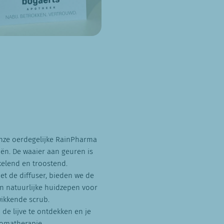
onze oerdegelijke RainPharma
iën. De waaier aan geuren is
kelend en troostend.
t de diffuser, bieden we de
n natuurlijke huidzepen voor
ikkende scrub.
de lijve te ontdekken en je
romatherapie..