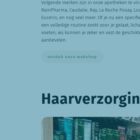
Volgende merken zijn in onze apotheken te vin
RainPharma, Caudalie, Ray, La Roche Posay, Lo
Eucerin, en nog veel meer. Of je nu een specifi
een volledige routine zoekt voor je gelaat, lic
voeten, wij kunnen je zeker en vast de geschik
aanbevelen.
ontdek onze webshop
Haarverzorgi