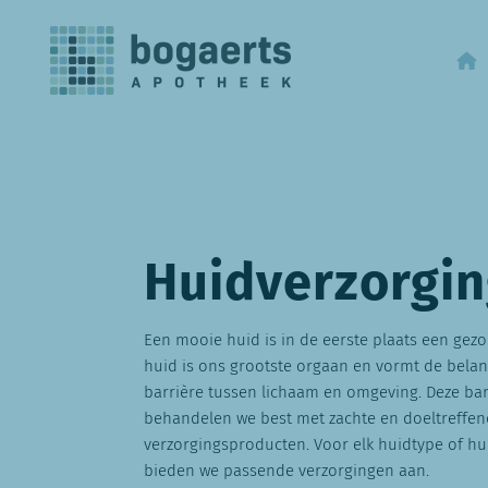
Huidverzorgi
Een mooie huid is in de eerste plaats een gez
huid is ons grootste orgaan en vormt de belan
barrière tussen lichaam en omgeving. Deze bar
behandelen we best met zachte en doeltreffe
verzorgingsproducten. Voor elk huidtype of h
bieden we passende verzorgingen aan.