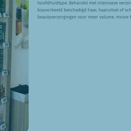
hoofdhuidtype. Behandel met intensieve verzo
bijvoorbeeld beschadigd haar, haaruitval of sch
beautyverzorgingen voor meer volume, mooie kr