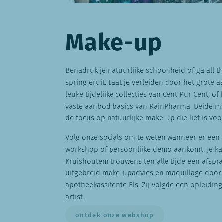
Make-up
Benadruk je natuurlijke schoonheid of ga all t
spring eruit. Laat je verleiden door het grote
leuke tijdelijke collecties van Cent Pur Cent, of
vaste aanbod basics van RainPharma. Beide m
de focus op natuurlijke make-up die lief is voo
Volg onze socials om te weten wanneer er een
workshop of persoonlijke demo aankomt. Je ka
Kruishoutem trouwens ten alle tijde een afsp
uitgebreid make-upadvies en maquillage door
apotheekassitente Els. Zij volgde een opleidin
artist.
ontdek onze webshop