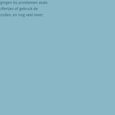
rgingen bij problemen zoals
ilfertjes of gebruik de
ullen, en nog veel meer.