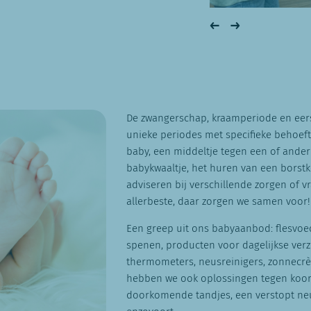
De zwangerschap, kraamperiode en eerst
unieke periodes met specifieke behoef
baby, een middeltje tegen een of ande
babykwaaltje, het huren van een borstko
adviseren bij verschillende zorgen of v
allerbeste, daar zorgen we samen voor
Een greep uit ons babyaanbod: flesvoed
spenen, producten voor dagelijkse verz
thermometers, neusreinigers, zonnecrè
hebben we ook oplossingen tegen koorts
doorkomende tandjes, een verstopt neus