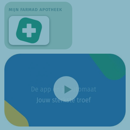
MIJN FARMAD APOTHEEK