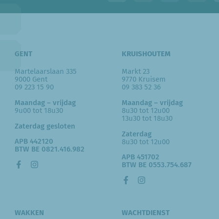
GENT
KRUISHOUTEM
Martelaarslaan 335
Markt 23
9000 Gent
9770 Kruisem
09 223 15 90
09 383 52 36
Maandag – vrijdag
Maandag – vrijdag
9u00 tot 18u30
8u30 tot 12u00
13u30 tot 18u30
Zaterdag gesloten
Zaterdag
APB 442120
8u30 tot 12u00
BTW BE 0821.416.982
APB 451702
BTW BE 0553.754.687
WAKKEN
WACHTDIENST