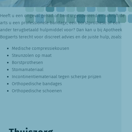
Heeft u een ongeval gehad of bent u geopereerd en schrijft de
arts u een professionele bandage, een borstprothese of een
ander terugbetaald hulpmiddel voor? Dan kan u bij Apotheek
Bogaerts terecht voor discreet advies en de juiste hulp, zoals:
Medische compressiekousen
Steunzolen op maat
Borstprothesen
Stomamateriaal
Incontinentiemateriaal tegen scherpe prijzen
Orthopedische bandages
Orthopedische schoenen