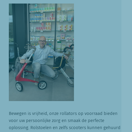
Bewegen is vrijheid, onze rollators op voorraad bieden
voor uw persoonlijke zorg en smaak de perfecte
oplossing. Rolstoelen en zelfs scooters kunnen gehuurd