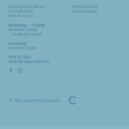
Oeselgemstraat 42
Privacybeleid
8720 Wakken
Cookiebeleid
056 60 48 43
Maandag – vrijdag
8u30 tot 12u30
14u00 tot 19u00
Zaterdag
8u30 tot 12u00
APB 371602
BTW BE 0844.891.477
© 2026 apotheek Bogaerts