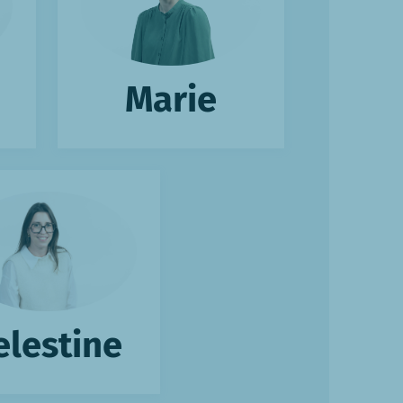
Marie
elestine