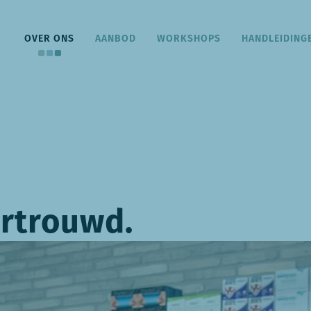
OVER ONS
AANBOD
WORKSHOPS
HANDLEIDING
ertrouwd.