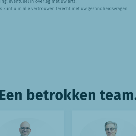
ng, eventueel in overleg met uw arts.
ons kunt u in alle vertrouwen terecht met uw gezondheidsvragen.
Een betrokken team