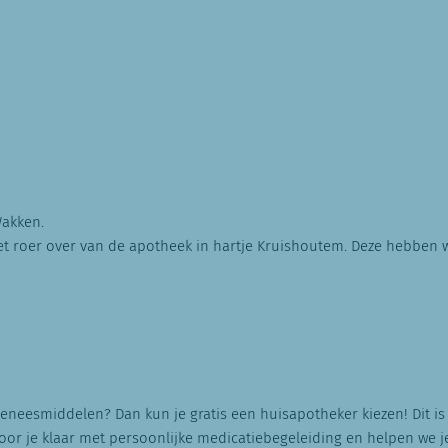
akken.
et roer over van de apotheek in hartje Kruishoutem. Deze hebben 
eneesmiddelen? Dan kun je gratis een huisapotheker kiezen! Dit is
or je klaar met persoonlijke medicatiebegeleiding en helpen we je