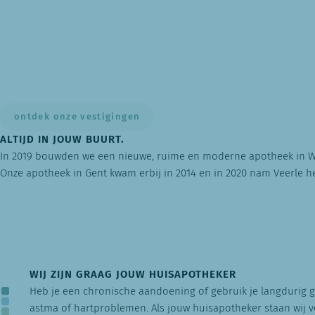
ontdek onze vestigingen
ALTIJD IN JOUW BUURT.
In 2019 bouwden we een nieuwe, ruime en moderne apotheek in W
Onze apotheek in Gent kwam erbij in 2014 en in 2020 nam Veerle h
WIJ ZIJN GRAAG JOUW HUISAPOTHEKER
Heb je een chronische aandoening of gebruik je langdurig g
astma of hartproblemen. Als jouw huisapotheker staan wij vo