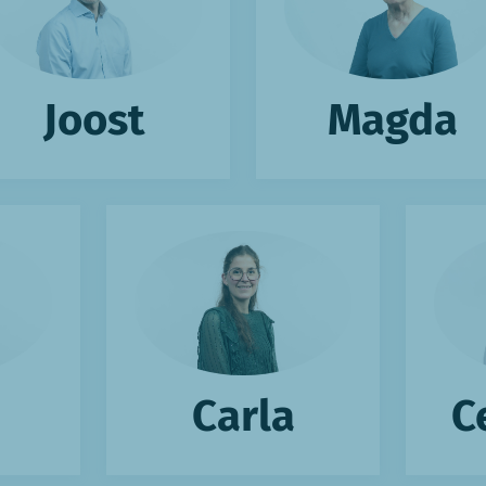
Joost
Magda
Carla
C