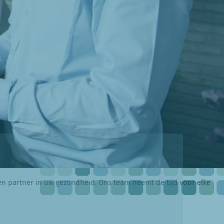
ken partner in uw gezondheid. Ons team neemt de tijd voor elke