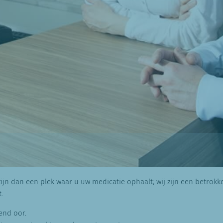
zijn dan een plek waar u uw medicatie ophaalt; wij zijn een betrok
.
end oor.